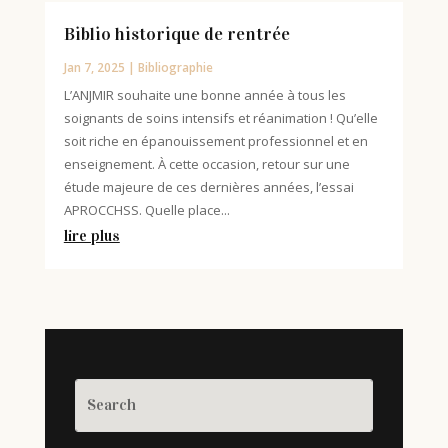
Biblio historique de rentrée
Jan 7, 2025
|
Bibliographie
L’ANJMIR souhaite une bonne année à tous les
soignants de soins intensifs et réanimation ! Qu’elle
soit riche en épanouissement professionnel et en
enseignement. À cette occasion, retour sur une
étude majeure de ces dernières années, l’essai
APROCCHSS. Quelle place...
lire plus