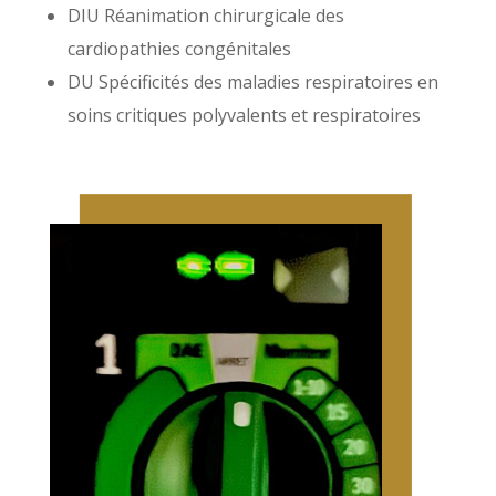
DIU Réanimation chirurgicale des
cardiopathies congénitales
DU Spécificités des maladies respiratoires en
soins critiques polyvalents et respiratoires