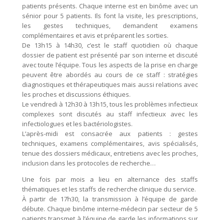
patients présents. Chaque interne est en binôme avec un
sénior pour 5 patients. Ils font la visite, les prescriptions,
les gestes techniques, demandent examens
complémentaires et avis et préparent les sorties.
De 13h15 à 14h30, c’est le staff quotidien où chaque
dossier de patient est présenté par son interne et discuté
avec toute l’équipe. Tous les aspects de la prise en charge
peuvent être abordés au cours de ce staff : stratégies
diagnostiques et thérapeutiques mais aussi relations avec
les proches et discussions éthiques.
Le vendredi à 12h30 à 13h15, tous les problèmes infectieux
complexes sont discutés au staff infectieux avec les
infectiologues et les bactériologistes.
L’après-midi est consacrée aux patients : gestes
techniques, examens complémentaires, avis spécialisés,
tenue des dossiers médicaux, entretiens avec les proches,
inclusion dans les protocoles de recherche…
Une fois par mois a lieu en alternance des staffs
thématiques et les staffs de recherche clinique du service.
À partir de 17h30, la transmission à l’équipe de garde
débute. Chaque binôme interne-médecin par secteur de 5
patients transmet à l’équipe de garde les informations sur