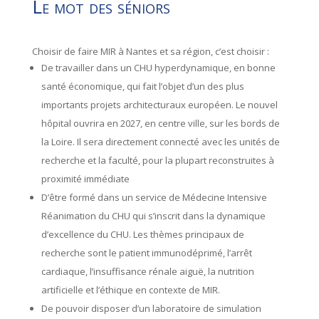
Le mot des séniors
Choisir de faire MIR à Nantes et sa région, c’est choisir :
De travailler dans un CHU hyperdynamique, en bonne
santé économique, qui fait l’objet d’un des plus
importants projets architecturaux européen. Le nouvel
hôpital ouvrira en 2027, en centre ville, sur les bords de
la Loire. Il sera directement connecté avec les unités de
recherche et la faculté, pour la plupart reconstruites à
proximité immédiate
D’être formé dans un service de Médecine Intensive
Réanimation du CHU qui s’inscrit dans la dynamique
d’excellence du CHU. Les thèmes principaux de
recherche sont le patient immunodéprimé, l’arrêt
cardiaque, l’insuffisance rénale aiguë, la nutrition
artificielle et l’éthique en contexte de MIR.
De pouvoir disposer d’un laboratoire de simulation