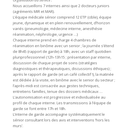
Nous accueillons 7 internes ainsi que 2 docteurs juniors
(agréments MIR et MAR).
L’équipe médicale sénior comprend 12 ETP (cible), équipe
jeune, dynamique et en plein renouvellement, d’horizon
variés (pneumologie, médecine interne, anesthésie
réanimation, néphrologie, urgence …)
Chaque interne prend en charge 4 chambres de
réanimation en binôme avec un senior ; la journée s’étend
de 8h45 (rapport de garde) à 18h, avec un staff quotidien
pluriprofessionnel (12h-13h15 ; présentation par interne,
discussion de chaque projet de soins (stratégies
diagnostiques et thérapeutiques, discussions éthiques) ;
après le rapport de garde (et un café collectif !), la matinée
est dédiée à la visite, en binôme avec le senior du secteur ;
l’après-midi est consacrée aux gestes techniques,
entretiens familles, tenue des dossiers médicaux …
L’autonomisation est progressive et individualisée au
profil de chaque interne. Les transmissions à l’équipe de
garde se font entre 17h et 18h.
L’interne de garde accompagne systématiquement le
sénior consultant lors des avis et interventions ‘hors les
murs’.