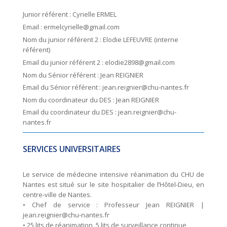
Junior référent : Cyrielle ERMEL
Email : ermelcyrielle@gmail.com
Nom du junior référent 2 : Elodie LEFEUVRE (interne
référent)
Email du junior référent 2 : elodie2898@gmail.com
Nom du Sénior référent : Jean REIGNIER
Email du Sénior référent : jean.reignier@chu-nantes.fr
Nom du coordinateur du DES : Jean REIGNIER
Email du coordinateur du DES : jean.reignier@chu-
nantes.fr
SERVICES UNIVERSITAIRES
Le service de médecine intensive réanimation du CHU de
Nantes est situé sur le site hospitalier de l’Hôtel-Dieu, en
centre-ville de Nantes.
• Chef de service : Professeur Jean REIGNIER |
jean.reignier@chu-nantes.fr
• 25 lits de réanimation, 5 lits de surveillance continue