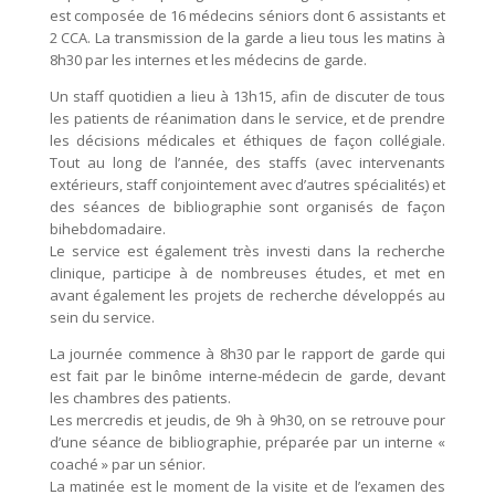
est composée de 16 médecins séniors dont 6 assistants et
2 CCA. La transmission de la garde a lieu tous les matins à
8h30 par les internes et les médecins de garde.
Un staff quotidien a lieu à 13h15, afin de discuter de tous
les patients de réanimation dans le service, et de prendre
les décisions médicales et éthiques de façon collégiale.
Tout au long de l’année, des staffs (avec intervenants
extérieurs, staff conjointement avec d’autres spécialités) et
des séances de bibliographie sont organisés de façon
bihebdomadaire.
Le service est également très investi dans la recherche
clinique, participe à de nombreuses études, et met en
avant également les projets de recherche développés au
sein du service.
La journée commence à 8h30 par le rapport de garde qui
est fait par le binôme interne-médecin de garde, devant
les chambres des patients.
Les mercredis et jeudis, de 9h à 9h30, on se retrouve pour
d’une séance de bibliographie, préparée par un interne «
coaché » par un sénior.
La matinée est le moment de la visite et de l’examen des