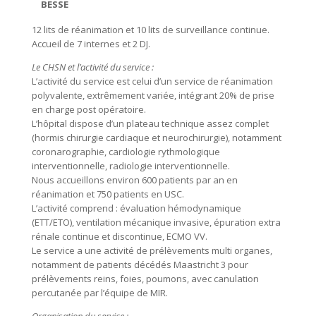
BESSE
12 lits de réanimation et 10 lits de surveillance continue.
Accueil de 7 internes et 2 DJ.
Le CHSN et l’activité du service :
L’activité du service est celui d’un service de réanimation
polyvalente, extrêmement variée, intégrant 20% de prise
en charge post opératoire.
L’hôpital dispose d’un plateau technique assez complet
(hormis chirurgie cardiaque et neurochirurgie), notamment
coronarographie, cardiologie rythmologique
interventionnelle, radiologie interventionnelle.
Nous accueillons environ 600 patients par an en
réanimation et 750 patients en USC.
L’activité comprend : évaluation hémodynamique
(ETT/ETO), ventilation mécanique invasive, épuration extra
rénale continue et discontinue, ECMO VV.
Le service a une activité de prélèvements multi organes,
notamment de patients décédés Maastricht 3 pour
prélèvements reins, foies, poumons, avec canulation
percutanée par l’équipe de MIR.
Organisation du service :