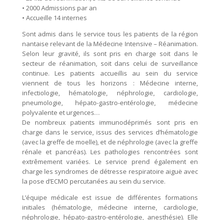
• 2000 Admissions par an
• Accueille 14 internes
Sont admis dans le service tous les patients de la région
nantaise relevant de la Médecine Intensive – Réanimation.
Selon leur gravité, ils sont pris en charge soit dans le
secteur de réanimation, soit dans celui de surveillance
continue. Les patients accueillis au sein du service
viennent de tous les horizons : Médecine interne,
infectiologie, hématologie, néphrologie, cardiologie,
pneumologie, hépato-gastro-entérologie, médecine
polyvalente et urgences…
De nombreux patients immunodéprimés sont pris en
charge dans le service, issus des services d’hématologie
(avec la greffe de moelle), et de néphrologie (avec la greffe
rénale et pancréas). Les pathologies rencontrées sont
extrêmement variées. Le service prend également en
charge les syndromes de détresse respiratoire aiguë avec
la pose d’ECMO percutanées au sein du service.
L’équipe médicale est issue de différentes formations
initiales (hématologie, médecine interne, cardiologie,
néphrologie, hépato-gastro-entérologie, anesthésie). Elle