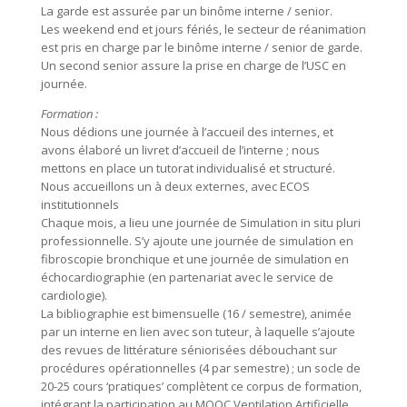
La garde est assurée par un binôme interne / senior.
Les weekend end et jours fériés, le secteur de réanimation
est pris en charge par le binôme interne / senior de garde.
Un second senior assure la prise en charge de l’USC en
journée.
Formation :
Nous dédions une journée à l’accueil des internes, et
avons élaboré un livret d’accueil de l’interne ; nous
mettons en place un tutorat individualisé et structuré.
Nous accueillons un à deux externes, avec ECOS
institutionnels
Chaque mois, a lieu une journée de Simulation in situ pluri
professionnelle. S’y ajoute une journée de simulation en
fibroscopie bronchique et une journée de simulation en
échocardiographie (en partenariat avec le service de
cardiologie).
La bibliographie est bimensuelle (16 / semestre), animée
par un interne en lien avec son tuteur, à laquelle s’ajoute
des revues de littérature séniorisées débouchant sur
procédures opérationnelles (4 par semestre) ; un socle de
20-25 cours ‘pratiques’ complètent ce corpus de formation,
intégrant la participation au MOOC Ventilation Artificielle.