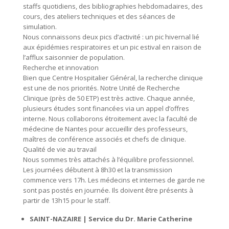
staffs quotidiens, des bibliographies hebdomadaires, des
cours, des ateliers techniques et des séances de
simulation.
Nous connaissons deux pics d’activité : un pic hivernal lié
aux épidémies respiratoires et un pic estival en raison de
l’afflux saisonnier de population.
Recherche et innovation
Bien que Centre Hospitalier Général, la recherche clinique
est une de nos priorités. Notre Unité de Recherche
Clinique (près de 50 ETP) est très active. Chaque année,
plusieurs études sont financées via un appel d’offres
interne. Nous collaborons étroitement avec la faculté de
médecine de Nantes pour accueillir des professeurs,
maîtres de conférence associés et chefs de clinique.
Qualité de vie au travail
Nous sommes très attachés à l’équilibre professionnel.
Les journées débutent à 8h30 et la transmission
commence vers 17h. Les médecins et internes de garde ne
sont pas postés en journée. Ils doivent être présents à
partir de 13h15 pour le staff.
SAINT-NAZAIRE | Service du Dr. Marie Catherine