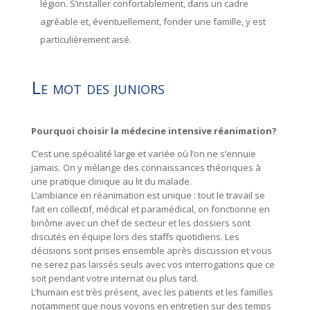
légion. S’installer confortablement, dans un cadre
agréable et, éventuellement, fonder une famille, y est
particulièrement aisé.
Le mot des juniors
Pourquoi choisir la médecine intensive réanimation?
C’est une spécialité large et variée où l’on ne s’ennuie
jamais. On y mélange des connaissances théoriques à
une pratique clinique au lit du malade.
L’ambiance en réanimation est unique : tout le travail se
fait en collectif, médical et paramédical, on fonctionne en
binôme avec un chef de secteur et les dossiers sont
discutés en équipe lors des staffs quotidiens. Les
décisions sont prises ensemble après discussion et vous
ne serez pas laissés seuls avec vos interrogations que ce
soit pendant votre internat ou plus tard.
L’humain est très présent, avec les patients et les familles
notamment que nous voyons en entretien sur des temps