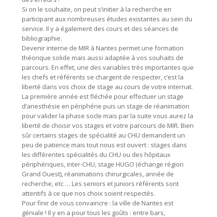
Si on le souhaite, on peut s’initier à la recherche en
participant aux nombreuses études existantes au sein du
service. Il y a également des cours et des séances de
bibliographie.
Devenir interne de MIR à Nantes permet une formation
théorique solide mais aussi adaptée à vos souhaits de
parcours. En effet, une des variables très importantes que
les chefs et référents se chargent de respecter, c’est la
liberté dans vos choix de stage au cours de votre internat.
La première année est fléchée pour effectuer un stage
d’anesthésie en périphérie puis un stage de réanimation
pour valider la phase socle mais par la suite vous aurez la
liberté de choisir vos stages et votre parcours de MIR. Bien
sûr certains stages de spécialité au CHU demandent un
peu de patience mais tout nous est ouvert : stages dans
les différentes spécialités du CHU ou des hôpitaux
périphériques, inter-CHU, stage HUGO (échange région
Grand Ouest), réanimations chirurgicales, année de
recherche, etc … Les seniors et juniors référents sont
attentifs à ce que nos choix soient respectés.
Pour finir de vous convaincre : la ville de Nantes est
géniale ! Il y en a pour tous les goûts : entre bars,