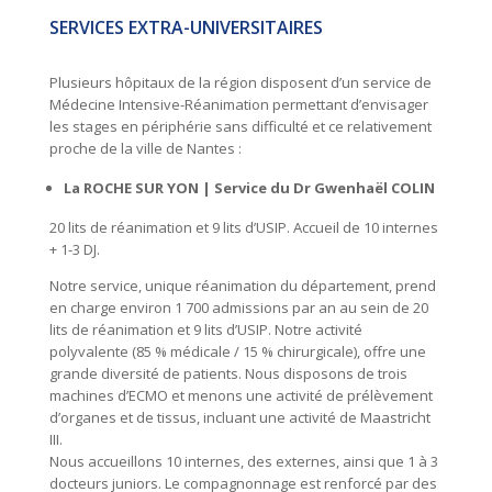
SERVICES EXTRA-UNIVERSITAIRES
Plusieurs hôpitaux de la région disposent d’un service de
Médecine Intensive-Réanimation permettant d’envisager
les stages en périphérie sans difficulté et ce relativement
proche de la ville de Nantes :
La ROCHE SUR YON | Service du Dr Gwenhaël COLIN
20 lits de réanimation et 9 lits d’USIP. Accueil de 10 internes
+ 1-3 DJ.
Notre service, unique réanimation du département, prend
en charge environ 1 700 admissions par an au sein de 20
lits de réanimation et 9 lits d’USIP. Notre activité
polyvalente (85 % médicale / 15 % chirurgicale), offre une
grande diversité de patients. Nous disposons de trois
machines d’ECMO et menons une activité de prélèvement
d’organes et de tissus, incluant une activité de Maastricht
III.
Nous accueillons 10 internes, des externes, ainsi que 1 à 3
docteurs juniors. Le compagnonnage est renforcé par des