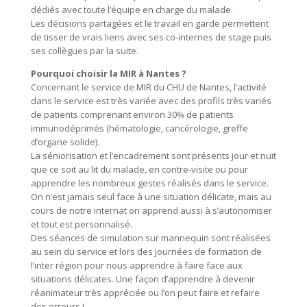
dédiés avec toute l’équipe en charge du malade.
Les décisions partagées et le travail en garde permettent
de tisser de vrais liens avec ses co-internes de stage puis
ses collègues par la suite.
Pourquoi choisir la MIR à Nantes ?
Concernant le service de MIR du CHU de Nantes, l’activité
dans le service est très variée avec des profils très variés
de patients comprenant environ 30% de patients
immunodéprimés (hématologie, cancérologie, greffe
d’organe solide).
La séniorisation et l’encadrement sont présents jour et nuit
que ce soit au lit du malade, en contre-visite ou pour
apprendre les nombreux gestes réalisés dans le service.
On n’est jamais seul face à une situation délicate, mais au
cours de notre internat on apprend aussi à s’autonomiser
et tout est personnalisé.
Des séances de simulation sur mannequin sont réalisées
au sein du service et lors des journées de formation de
l’inter région pour nous apprendre à faire face aux
situations délicates. Une façon d’apprendre à devenir
réanimateur très appréciée ou l’on peut faire et refaire
des erreurs !