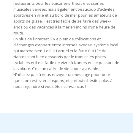
restaurants pour les épicuriens, théâtre et scènes
musicales variées, mais également beaucoup d’activités
sportives en ville et au bord de mer pour les amateurs de
sports de glisse. Il est très facile de se faire des week-
ends ou des vacances à la mer en moins d’une heure de
route.
En plus de l’internat, il y a plein de collocations et
d’échanges d’appart’ entre internes avec un système local
qui marche bien. Le CHU actuel et le futur CHU île de
Nantes sont bien desservis par le tram et les pistes
cyclables et il est facile de vivre à Nantes en se passant de
la voiture. C’est un cadre de vie super agréable.
N’hésitez pas à nous envoyer un message pour toute
question restez en suspens, et surtout n’hésitez plus à
nous rejoindre si vous êtes convaincus !