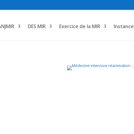
ANJMIR
DES MIR
Exercice de la MIR
Instance