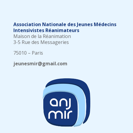
Association Nationale des Jeunes Médecins
Intensivistes Réanimateurs
Maison de la Réanimation
3-5 Rue des Messageries
75010 – Paris
jeunesmir@gmail.com