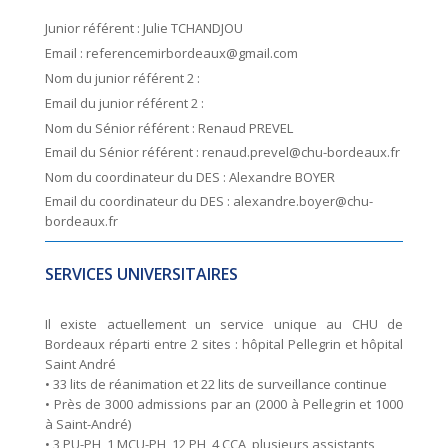
Junior référent : Julie TCHANDJOU
Email : referencemirbordeaux@gmail.com
Nom du junior référent 2 :
Email du junior référent 2 :
Nom du Sénior référent : Renaud PREVEL
Email du Sénior référent : renaud.prevel@chu-bordeaux.fr
Nom du coordinateur du DES : Alexandre BOYER
Email du coordinateur du DES : alexandre.boyer@chu-
bordeaux.fr
SERVICES UNIVERSITAIRES
Il existe actuellement un service unique au CHU de
Bordeaux réparti entre 2 sites : hôpital Pellegrin et hôpital
Saint André
• 33 lits de réanimation et 22 lits de surveillance continue
• Près de 3000 admissions par an (2000 à Pellegrin et 1000
à Saint-André)
• 3 PU-PH, 1 MCU-PH, 12 PH, 4 CCA, plusieurs assistants