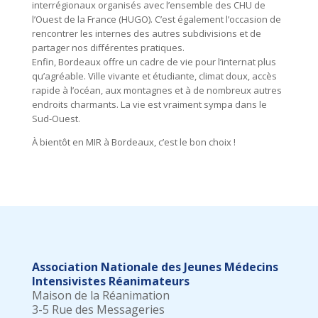
interrégionaux organisés avec l’ensemble des CHU de
l’Ouest de la France (HUGO). C’est également l’occasion de
rencontrer les internes des autres subdivisions et de
partager nos différentes pratiques.
Enfin, Bordeaux offre un cadre de vie pour l’internat plus
qu’agréable. Ville vivante et étudiante, climat doux, accès
rapide à l’océan, aux montagnes et à de nombreux autres
endroits charmants. La vie est vraiment sympa dans le
Sud-Ouest.
À bientôt en MIR à Bordeaux, c’est le bon choix !
Association Nationale des Jeunes Médecins
Intensivistes Réanimateurs
Maison de la Réanimation
3-5 Rue des Messageries