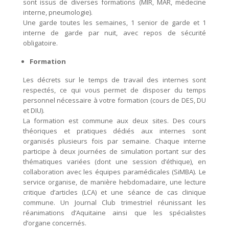
sont issus de diverses formations (MIR, MAR, médecine
interne, pneumologie).
Une garde toutes les semaines, 1 senior de garde et 1
interne de garde par nuit, avec repos de sécurité
obligatoire.
Formation
Les décrets sur le temps de travail des internes sont
respectés, ce qui vous permet de disposer du temps
personnel nécessaire à votre formation (cours de DES, DU
et DIU).
La formation est commune aux deux sites. Des cours
théoriques et pratiques dédiés aux internes sont
organisés plusieurs fois par semaine. Chaque interne
participe à deux journées de simulation portant sur des
thématiques variées (dont une session d’éthique), en
collaboration avec les équipes paramédicales (SiMBA). Le
service organise, de manière hebdomadaire, une lecture
critique d’articles (LCA) et une séance de cas clinique
commune. Un Journal Club trimestriel réunissant les
réanimations d’Aquitaine ainsi que les spécialistes
d’organe concernés.