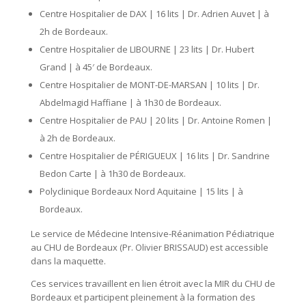
Centre Hospitalier de DAX | 16 lits | Dr. Adrien Auvet | à
2h de Bordeaux.
Centre Hospitalier de LIBOURNE | 23 lits | Dr. Hubert
Grand | à 45′ de Bordeaux.
Centre Hospitalier de MONT-DE-MARSAN | 10 lits | Dr.
Abdelmagid Haffiane | à 1h30 de Bordeaux.
Centre Hospitalier de PAU | 20 lits | Dr. Antoine Romen |
à 2h de Bordeaux.
Centre Hospitalier de PÉRIGUEUX | 16 lits | Dr. Sandrine
Bedon Carte | à 1h30 de Bordeaux.
Polyclinique Bordeaux Nord Aquitaine | 15 lits | à
Bordeaux.
Le service de Médecine Intensive-Réanimation Pédiatrique
au CHU de Bordeaux (Pr. Olivier BRISSAUD) est accessible
dans la maquette.
Ces services travaillent en lien étroit avec la MIR du CHU de
Bordeaux et participent pleinement à la formation des