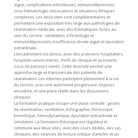
aiguë, complications infectieuses, immunodépression,
onco-hématologie, intoxications et situations éthiques
complexes. Les deux sites sont complémentaires et
permettent une exposition très large aux pathologies de
réanimation médicale, avec des thématiques fortes au
sein du service : ventilation, infectiologie et
immunodépression, insuffisance rénale aiguë et épuration
extrarénale.
L’encadrement est dense, avec des praticiens hospitaliers,
hospitalo-universitaires, chefs de clinique et assistants
issus de parcours variés. Cette diversité permet une
approche large et transversale des patients de
réanimation. Les internes participent pleinement à la vie
du service, avec une autonomie progressive, toujours
encadrée, et une place réelle dans les discussions
cliniques.
La formation pratique occupe une place centrale : gestes
de réanimation, ventilation, échographie, fibroscopie
bronchique, hémodynamique, épuration extrarénale et
simulation. La formation théorique est régulière et
commune aux deux sites, avec des cours dédiés, des cas
cliniques, des séances de lecture critique d’articles et un