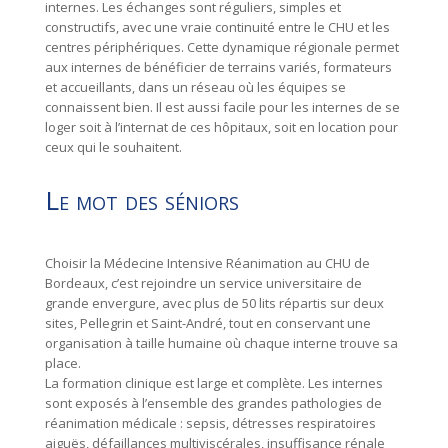
internes. Les échanges sont réguliers, simples et
constructifs, avec une vraie continuité entre le CHU et les
centres périphériques. Cette dynamique régionale permet
aux internes de bénéficier de terrains variés, formateurs
et accueillants, dans un réseau où les équipes se
connaissent bien. Il est aussi facile pour les internes de se
loger soit à l’internat de ces hôpitaux, soit en location pour
ceux qui le souhaitent.
Le mot des séniors
Choisir la Médecine Intensive Réanimation au CHU de
Bordeaux, c’est rejoindre un service universitaire de
grande envergure, avec plus de 50 lits répartis sur deux
sites, Pellegrin et Saint-André, tout en conservant une
organisation à taille humaine où chaque interne trouve sa
place.
La formation clinique est large et complète. Les internes
sont exposés à l’ensemble des grandes pathologies de
réanimation médicale : sepsis, détresses respiratoires
aiguës, défaillances multiviscérales, insuffisance rénale