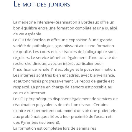
Le mot des juniors
La médecine Intensive-Réanimation à Bordeaux offre un
bon équilibre entre une formation complète et une qualité
de vie agréable.
Le CHU de Bordeaux offre une exposition à une grande
variété de pathologies, garantissant ainsi une formation
de qualité. Les cours et les séances de bibliographie sont
réguliers. Le service bénéficie également d’une activité de
recherche clinique, avec un intérêt particulier pour
l’insuffisance rénale, l’infectiologie et le post-réanimation.
Les internes sont très bien encadrés, avec bienveillance,
et autonomisés progressivement. Le repos de garde est
respecté. La prise en charge de seniors est possible au
cours de l’internat.
Les CH périphériques disposent également de services de
réanimation polyvalents de très bon niveau. Certains
d’entre eux permettent notamment de voir une patientèle
aux problématiques liées à leur proximité de l’océan et
des Pyrénées (isolement).
La formation est complétée lors de séminaires