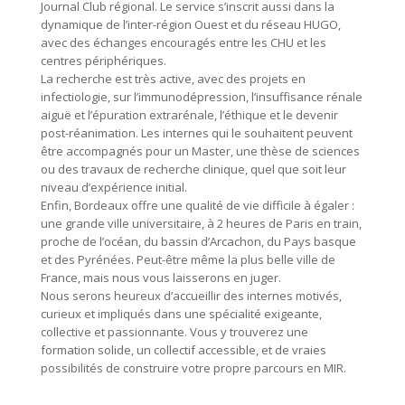
Journal Club régional. Le service s’inscrit aussi dans la
dynamique de l’inter-région Ouest et du réseau HUGO,
avec des échanges encouragés entre les CHU et les
centres périphériques.
La recherche est très active, avec des projets en
infectiologie, sur l’immunodépression, l’insuffisance rénale
aiguë et l’épuration extrarénale, l’éthique et le devenir
post-réanimation. Les internes qui le souhaitent peuvent
être accompagnés pour un Master, une thèse de sciences
ou des travaux de recherche clinique, quel que soit leur
niveau d’expérience initial.
Enfin, Bordeaux offre une qualité de vie difficile à égaler :
une grande ville universitaire, à 2 heures de Paris en train,
proche de l’océan, du bassin d’Arcachon, du Pays basque
et des Pyrénées. Peut-être même la plus belle ville de
France, mais nous vous laisserons en juger.
Nous serons heureux d’accueillir des internes motivés,
curieux et impliqués dans une spécialité exigeante,
collective et passionnante. Vous y trouverez une
formation solide, un collectif accessible, et de vraies
possibilités de construire votre propre parcours en MIR.