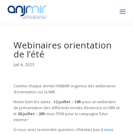
Webinaires orientation
de l’été
Juil 4, 2023
Comme chaque année l’ANJMIR organise des webinaires
d’orientation sur la MIR.
Notez bien les dates :
12 juillet – 19h
pour un webinaire
de présentation des différents modes d’exercice en MIR et
le
26 juillet – 20h
avec l’ISNI pour la campagne futur
interne !
Si vous avez la moindre question, n’hésitez pas à
nous