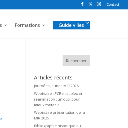
Contact
s
Formations
Guide villes
Articles récents
Journées Jeunes MIR 2026
Webinaire : PCR multiplex en
réanimation : un outil pour
mieux traiter ?
Webinaire présentation de la
MIR 2025
ée
Bibliographie historique du