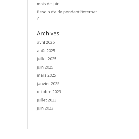
mois de juin
Besoin d’aide pendant l’internat
?
Archives
avril 2026
août 2025
juillet 2025
juin 2025
mars 2025
janvier 2025
octobre 2023
juillet 2023
juin 2023